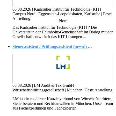
05.08.2026
|
Karlsruher Institut für Technologie (KIT)
Campus Nord
|
Eggenstein-Leopoldshafen, Karlsruhe
|
Feste
Anstellung
Das Karlsruher Institut für Technologie (KIT) ? Die
Universität in der Helmholtz-Gemeinschaft Im Dialog mit der
Gesellschaft entwickelt das KIT Lösungen ...
Steuerassistent / Prüfungsassistent (m/w/d) ? Betriebswirt, (Diplom-)Finanzwirt, o. ä. - Schwerpunkt Erstellung von Steuererklärungen & Jahresabschlüssen
05.08.2026
|
LM Audit & Tax GmbH
Wirtschaftsprüfungsgesellschaft
|
München
|
Feste Anstellung
LM ist ein moderner Kanzleiverbund von Wirtschaftsprüfern,
Steuerberatern und Rechtsanwälten in München. Unser Team
aus Fachexpertinnen und Fachexperten ...