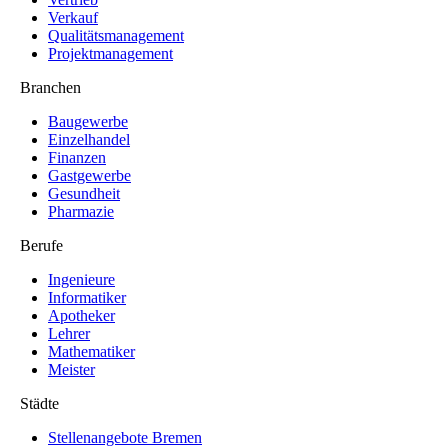
Verkauf
Qualitätsmanagement
Projektmanagement
Branchen
Baugewerbe
Einzelhandel
Finanzen
Gastgewerbe
Gesundheit
Pharmazie
Berufe
Ingenieure
Informatiker
Apotheker
Lehrer
Mathematiker
Meister
Städte
Stellenangebote Bremen