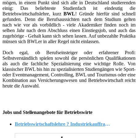
mögen, in einem Punkt sind sich alle in Deutschland studierenden
einig: Das beliebteste Studienfach ist eindeutig die
Betriebswirtschaftslehre, kurz
BWL
! Gründe hierfür sind schnell
gefunden. Denn die Berufsaussichten nach dem Studium gelten
nach wie vor als vorbildlich - viele Akademiker finden noch im
selben Jahr nach dem Abschluss einen Einstiegsjob, und auch das
zugehörige - Gehalt kann sich sehen lassen. Auf unbezahlte Praktika
müssen sich BWLer in aller Regel nicht einlassen.
Doch egal, ob Berufseinsteiger oder erfahrener Profi:
Selbstverständlich spielen sowohl die persönlichen Qualifikationen
als auch die fachliche Spezialisierung eine wichtige Rolle. Von
klassischer BWL bis hin zu spezialisierten Studiengängen wie Sport-
oder Eventmanagement, Controlling, BWL und Tourismus oder eine
Kombination aus Versicherungswesen und Betriebswirtschaft reicht
heute die Auswahl.
Jobs und Stellenangebote für Betriebswirte
Betriebswirtschaftslehre ? Industriekauffrau:mann in Gescher (w/m/d)