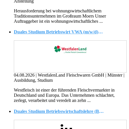
Anstellung
Herausforderung bei wohnungswirtschaftlichem
Traditionsunternehmen im Großraum Moers Unser
Auftraggeber ist ein wohnungswirtschaftliches ...
Duales Studium Betriebswirt VWA (m/w/d) / Bachelor of Arts
04.08.2026
|
WestfalenLand Fleischwaren GmbH
|
Münster
|
Ausbildung, Studium
Westfleisch ist einer der führenden Fleischvermarkter in
Deutschland und Europa. Das Unternehmen schlachtet,
zerlegt, verarbeitet und veredelt an zehn ...
Duales Studium Betriebswirtschaftslehre (B.A.) - Ma'Loa® Franchise GmbH