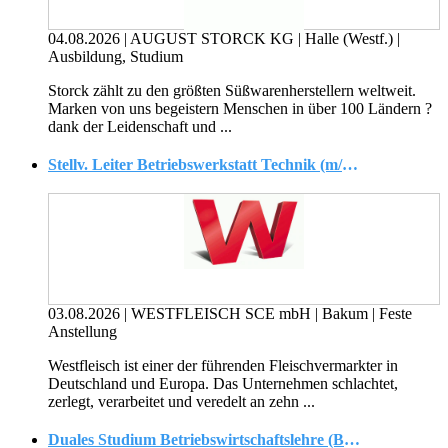
04.08.2026
|
AUGUST STORCK KG
|
Halle (Westf.)
|
Ausbildung, Studium
Storck zählt zu den größten Süßwarenherstellern weltweit.
Marken von uns begeistern Menschen in über 100 Ländern ?
dank der Leidenschaft und ...
Stellv. Leiter Betriebswerkstatt Technik (m/w/d)
03.08.2026
|
WESTFLEISCH SCE mbH
|
Bakum
|
Feste
Anstellung
Westfleisch ist einer der führenden Fleischvermarkter in
Deutschland und Europa. Das Unternehmen schlachtet,
zerlegt, verarbeitet und veredelt an zehn ...
Duales Studium Betriebswirtschaftslehre (B.A.) - Deutsche Gesellschaft für wirtschaftliche Zusammenarbeit mbH (DGWZ)