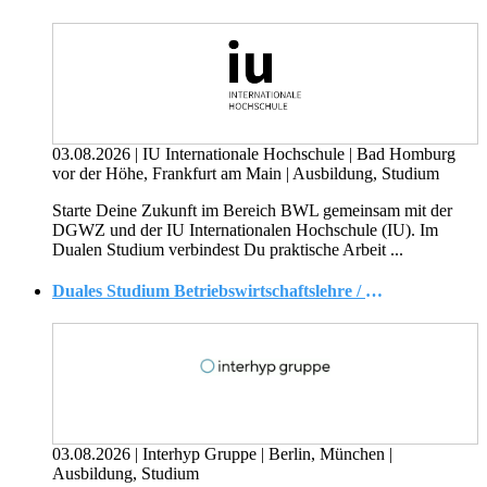
03.08.2026
|
IU Internationale Hochschule
|
Bad Homburg
vor der Höhe, Frankfurt am Main
|
Ausbildung, Studium
Starte Deine Zukunft im Bereich BWL gemeinsam mit der
DGWZ und der IU Internationalen Hochschule (IU). Im
Dualen Studium verbindest Du praktische Arbeit ...
Duales Studium Betriebswirtschaftslehre / Bank B. A. mit Fokus Vertrieb (m/w/d)
03.08.2026
|
Interhyp Gruppe
|
Berlin, München
|
Ausbildung, Studium