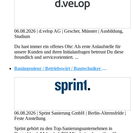
06.08.2026
|
d.velop AG
|
Gescher, Münster
|
Ausbildung,
Studium
Du hast immer ein offenes Ohr: Als erste Anlaufstelle für
unsere Kunden und ihren Initialanfragen betreust Du diese
freundlich und serviceorientiert. ...
Bauingenieur / Betriebswirt / Bautechniker / Handwerksmeister als Niederlassungsleiter (m/w/d)
06.08.2026
|
Sprint Sanierung GmbH
|
Berlin-Ahrensfelde
|
Feste Anstellung
Sprint gehört zu den Top-Sanierungsunternehmen in