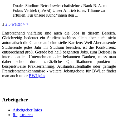
Duales Studium Betriebswirtschaftslehre / Bank B. A. mit
Fokus Vertrieb (m/w/d) Unser Antrieb ist es, Träume zu
erfüllen. Für unsere Kund*innen den ...
1
2
3
weiter >
>|
Entsprechend vielfältig sind auch die Jobs in diesem Bereich.
Gleichzeitig bedeutet ein Studienabschluss allein aber auch nicht
automatisch die Chance auf eine steile Karriere: Weil Abertausende
Studierende jedes Jahr ihr Studium beenden, ist die Konkurrenz
entsprechend groß. Gerade bei heiß begehrten Jobs, zum Beispiel in
internationalen Unternehmen oder bekannten Banken, muss man
daher schon durch zusätzliche Qualifikationen punkten -
beispielsweise Praxiserfahrung, Auslandsaufenthalte oder gefragte
Fremdsprachenkenntnisse - weitere Jobangebote für BWLer findet
man auch unter
BWLjobs
Arbeitgeber
Arbeitgeber Infos
Registrieren