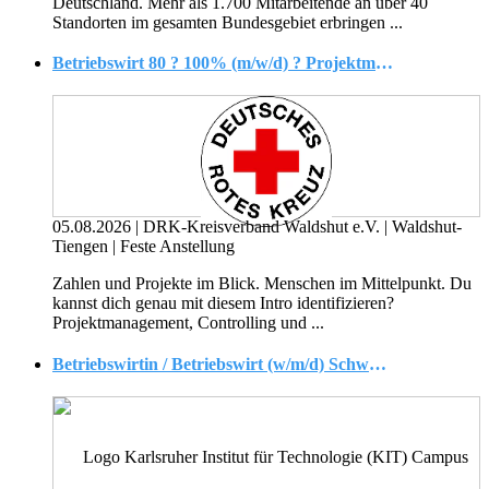
Deutschland. Mehr als 1.700 Mitarbeitende an über 40
Standorten im gesamten Bundesgebiet erbringen ...
Betriebswirt 80 ? 100% (m/w/d) ? Projektmanagement, Controlling & Reporting ?
05.08.2026
|
DRK-Kreisverband Waldshut e.V.
|
Waldshut-
Tiengen
|
Feste Anstellung
Zahlen und Projekte im Blick. Menschen im Mittelpunkt. Du
kannst dich genau mit diesem Intro identifizieren?
Projektmanagement, Controlling und ...
Betriebswirtin / Betriebswirt (w/m/d) Schwerpunkt Steuern und Bilanzen