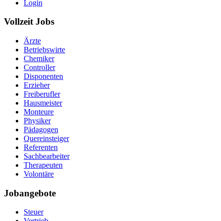
Login
Vollzeit Jobs
Ärzte
Betriebswirte
Chemiker
Controller
Disponenten
Erzieher
Freiberufler
Hausmeister
Monteure
Physiker
Pädagogen
Quereinsteiger
Referenten
Sachbearbeiter
Therapeuten
Volontäre
Jobangebote
Steuer
Vertrieb