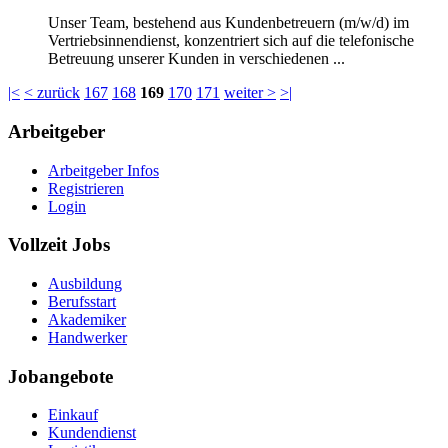
Unser Team, bestehend aus Kundenbetreuern (m/w/d) im
Vertriebsinnendienst, konzentriert sich auf die telefonische
Betreuung unserer Kunden in verschiedenen ...
|<
< zurück
167
168
169
170
171
weiter >
>|
Arbeitgeber
Arbeitgeber Infos
Registrieren
Login
Vollzeit Jobs
Ausbildung
Berufsstart
Akademiker
Handwerker
Jobangebote
Einkauf
Kundendienst