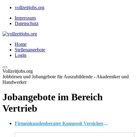
vollzeitjobs.org
Impressum
Datenschutz
Home
Stellenangebote
Login
Vollzeitjobs.org
Jobbörsen und Jobangebote für Auszubildende - Akademiker und
Handwerker
Jobangebote im Bereich
Vertrieb
Firmenkundenberater Komposit Versicherungen Bankenvertrieb (m/w/d)