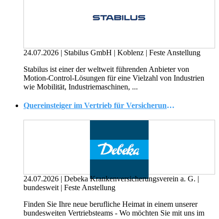
24.07.2026
|
Stabilus GmbH
|
Koblenz
|
Feste Anstellung
Stabilus ist einer der weltweit führenden Anbieter von
Motion-Control-Lösungen für eine Vielzahl von Industrien
wie Mobilität, Industriemaschinen, ...
Quereinsteiger im Vertrieb für Versicherungen und Finanzanlagen (w/m/d)
24.07.2026
|
Debeka Krankenversicherungsverein a. G.
|
bundesweit
|
Feste Anstellung
Finden Sie Ihre neue berufliche Heimat in einem unserer
bundesweiten Vertriebsteams - Wo möchten Sie mit uns im