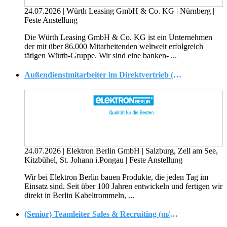
24.07.2026
|
Würth Leasing GmbH & Co. KG
|
Nürnberg
|
Feste Anstellung
Die Würth Leasing GmbH & Co. KG ist ein Unternehmen
der mit über 86.000 Mitarbeitenden weltweit erfolgreich
tätigen Würth-Gruppe. Wir sind eine banken- ...
Außendienstmitarbeiter im Direktvertrieb (m/w/d)
24.07.2026
|
Elektron Berlin GmbH
|
Salzburg, Zell am See,
Kitzbühel, St. Johann i.Pongau
|
Feste Anstellung
Wir bei Elektron Berlin bauen Produkte, die jeden Tag im
Einsatz sind. Seit über 100 Jahren entwickeln und fertigen wir
direkt in Berlin Kabeltrommeln, ...
(Senior) Teamleiter Sales & Recruiting (m/w/d)