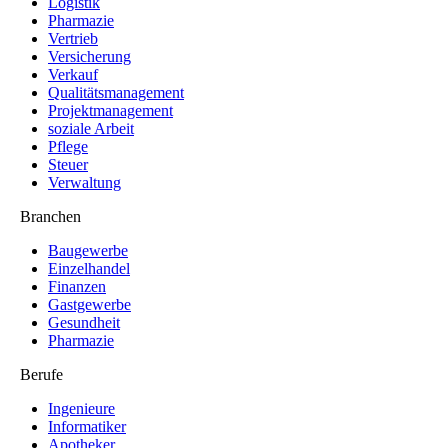
Logistik
Pharmazie
Vertrieb
Versicherung
Verkauf
Qualitätsmanagement
Projektmanagement
soziale Arbeit
Pflege
Steuer
Verwaltung
Branchen
Baugewerbe
Einzelhandel
Finanzen
Gastgewerbe
Gesundheit
Pharmazie
Berufe
Ingenieure
Informatiker
Apotheker