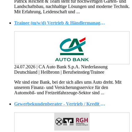
Patrick Reichelt & Team steht für hochwertigen Garten- und
Landschaftsbau, nachhaltige Lösungen und moderne Technik.
Mit Erfahrung, Leidenschaft und ...
Trainee (m/w/d) Vertrieb & Händlermanagement befristet auf 2 Jahre
24.07.2026
|
CA Auto Bank S.p.A. Niederlassung
Deutschland
|
Heilbronn
|
Berufseinstieg/Trainee
Wir sind eine Bank, bei der sich alles ums Auto dreht. Mit
unserem Finanz- und Versicherungsservice für den
Automobil- und Freizeitfahrzeuge-Sektor sind ...
Gewerbekundenberater - Vertrieb / Kredit / Anlage / Payment (m/w/d)