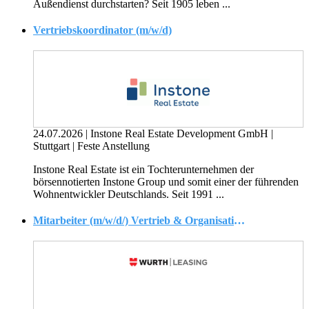
Außendienst durchstarten? Seit 1905 leben ...
Vertriebskoordinator (m/w/d)
24.07.2026
|
Instone Real Estate Development GmbH
|
Stuttgart
|
Feste Anstellung
Instone Real Estate ist ein Tochterunternehmen der
börsennotierten Instone Group und somit einer der führenden
Wohnentwickler Deutschlands. Seit 1991 ...
Mitarbeiter (m/w/d/) Vertrieb & Organisation Geschäftsbereich IT-Leasing in Voll-/oder Teilzeit (mind. 70%)