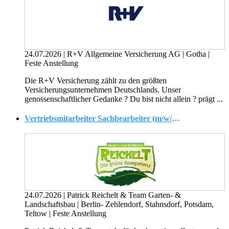
24.07.2026
|
R+V Allgemeine Versicherung AG
|
Gotha
|
Feste Anstellung
Die R+V Versicherung zählt zu den größten
Versicherungsunternehmen Deutschlands. Unser
genossenschaftlicher Gedanke ? Du bist nicht allein ? prägt ...
Vertriebsmitarbeiter Sachbearbeiter (m/w/d) sehr gern mit Führerschein in Berlin - Zehlendorf, Stahnsdorf, Potsdam, Teltow gesucht.
24.07.2026
|
Patrick Reichelt & Team Garten- &
Landschaftsbau
|
Berlin- Zehlendorf, Stahnsdorf, Potsdam,
Teltow
|
Feste Anstellung