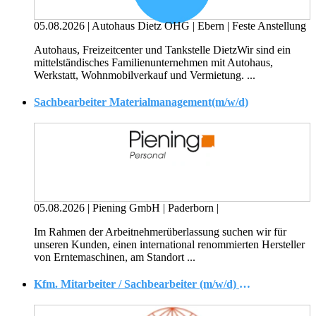
05.08.2026
|
Autohaus Dietz OHG
|
Ebern
|
Feste Anstellung
Autohaus, Freizeitcenter und Tankstelle DietzWir sind ein
mittelständisches Familienunternehmen mit Autohaus,
Werkstatt, Wohnmobilverkauf und Vermietung. ...
Sachbearbeiter Materialmanagement(m/w/d)
05.08.2026
|
Piening GmbH
|
Paderborn
|
Im Rahmen der Arbeitnehmerüberlassung suchen wir für
unseren Kunden, einen international renommierten Hersteller
von Erntemaschinen, am Standort ...
Kfm. Mitarbeiter / Sachbearbeiter (m/w/d) ? Logistik Equipment Control (Containerschifffahrt)