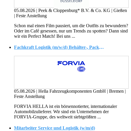
05.08.2026
|
Peek & Cloppenburg* B.V. & Co. KG
|
Gießen
|
Feste Anstellung
Schon mal einen Film pausiert, um die Outfits zu bewundern?
Oder im Café gesessen, nur um Trends zu spotten? Dann sind
wir ein Perfect Match! Bei uns ...
Fachkraft Logistik (m/w/d) Behälter-, Packmittel- und Bestandsmanagement
05.08.2026
|
Hella Fahrzeugkomponenten GmbH
|
Bremen
|
Feste Anstellung
FORVIA HELLA ist ein börsennotierter, internationaler
Automobilzulieferer. Wir sind ein Unternehmen der
FORVIA-Gruppe, des weltweit siebtgrößten ...
Mitarbeiter Service und Logistik (w/m/d)