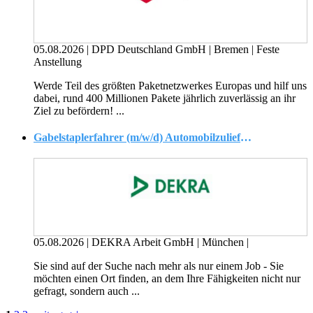
05.08.2026
|
DPD Deutschland GmbH
|
Bremen
|
Feste
Anstellung
Werde Teil des größten Paketnetzwerkes Europas und hilf uns
dabei, rund 400 Millionen Pakete jährlich zuverlässig an ihr
Ziel zu befördern! ...
Gabelstaplerfahrer (m/w/d) Automobilzulieferer
05.08.2026
|
DEKRA Arbeit GmbH
|
München
|
Sie sind auf der Suche nach mehr als nur einem Job - Sie
möchten einen Ort finden, an dem Ihre Fähigkeiten nicht nur
gefragt, sondern auch ...