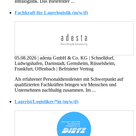
Intralogistik. Das Bielefelder ...
Fachkraft für Lagerlogistik (m/w/d)
05.08.2026
|
adesta GmbH & Co. KG
|
Schnelldorf,
Ludwigshafen, Darmstadt, Gernsheim, Rüsselsheim,
Frankfurt, Offenbach
|
Befristeter Vertrag
Als erfahrener Personal­dienst­leister mit Schwerpunkt auf
qualifizierten Fachkräften bringen wir Menschen und
Unternehmen nachhaltig zusammen. Im ...
Lagerist/Logistiker/*in (m/w/d)