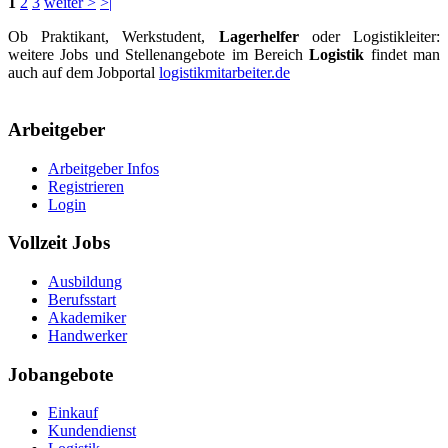
1
2
3
weiter >
>|
Ob Praktikant, Werkstudent,
Lagerhelfer
oder Logistikleiter:
weitere Jobs und Stellenangebote im Bereich
Logistik
findet man
auch auf dem Jobportal
logistikmitarbeiter.de
Arbeitgeber
Arbeitgeber Infos
Registrieren
Login
Vollzeit Jobs
Ausbildung
Berufsstart
Akademiker
Handwerker
Jobangebote
Einkauf
Kundendienst