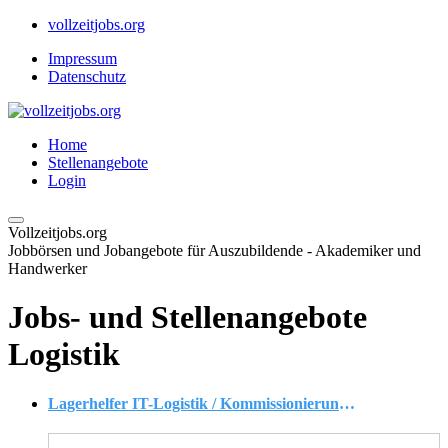
vollzeitjobs.org
Impressum
Datenschutz
Home
Stellenangebote
Login
Vollzeitjobs.org
Jobbörsen und Jobangebote für Auszubildende - Akademiker und
Handwerker
Jobs- und Stellenangebote
Logistik
Lagerhelfer IT-Logistik / Kommissionierung (m/w/d)