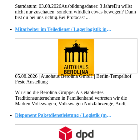
Startdatum: 03.08.2026Ausbildungsdauer: 3 JahreDu willst
nicht nur zuschauen, sondern wirklich etwas bewegen? Dann
bist du bei uns richtig.Bei Protocast ...
Mitarbeiter im Teiledienst / Lagerlogistik in Tempelhof (m/w/x)
05.08.2026
|
Autohaus Berolina GmbH
|
Berlin-Tempelhof
|
Feste Anstellung
Wir sind die Berolina-Gruppe: Als etabliertes
Traditionsunternehmen in Familienhand vertreten wir die
Marken Volkswagen, Volkswagen Nutzfahrzeuge, Audi, ...
Disponent Paketdienstleistung / Logistik (m/w/d)