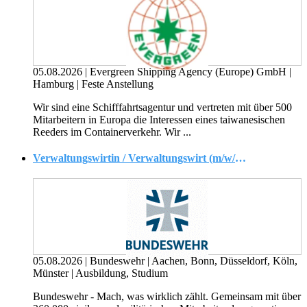
05.08.2026
|
Evergreen Shipping Agency (Europe) GmbH
|
Hamburg
|
Feste Anstellung
Wir sind eine Schifffahrtsagentur und vertreten mit über 500
Mitarbeitern in Europa die Interessen eines taiwanesischen
Reeders im Containerverkehr. Wir ...
Verwaltungswirtin / Verwaltungswirt (m/w/d) ? Beamten-Ausbildung 2027
05.08.2026
|
Bundeswehr
|
Aachen, Bonn, Düsseldorf, Köln,
Münster
|
Ausbildung, Studium
Bundeswehr - Mach, was wirklich zählt. Gemeinsam mit über