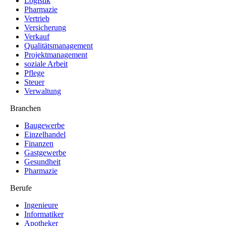
Logistik
Pharmazie
Vertrieb
Versicherung
Verkauf
Qualitätsmanagement
Projektmanagement
soziale Arbeit
Pflege
Steuer
Verwaltung
Branchen
Baugewerbe
Einzelhandel
Finanzen
Gastgewerbe
Gesundheit
Pharmazie
Berufe
Ingenieure
Informatiker
Apotheker