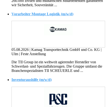
260.000 zivilen und militärischen Mitarbeitenden garantieren
wir Sicherheit, Souveränität ...
Vorarbeiter Montage Logistik (m/w/d)
05.08.2026
|
Kamag Transporttechnik GmbH und Co. KG
|
Ulm
|
Feste Anstellung
Die TII Group ist ein weltweit agierender Hersteller von
Schwerlast- und Spezialfahrzeugen. Die Gruppe umfasst die
Branchenspezialisten TII SCHEUERLE und ...
Inventuraushilfe (m/w/d)