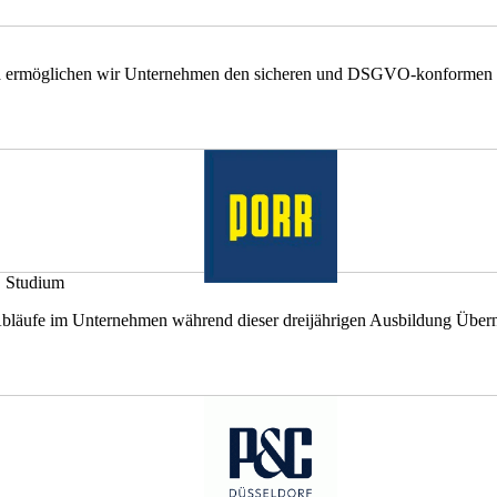
ropa ermöglichen wir Unternehmen den sicheren und DSGVO-konformen 
 Studium
r Abläufe im Unternehmen während dieser dreijährigen Ausbildung Über