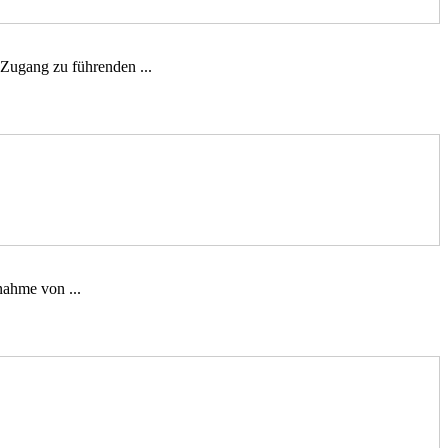
Zugang zu führenden ...
nahme von ...