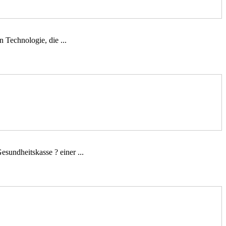
 Technologie, die ...
sundheitskasse ? einer ...