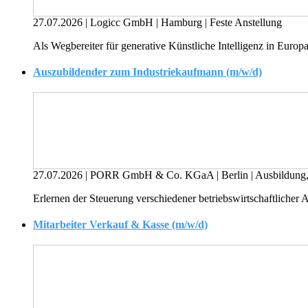
27.07.2026
|
Logicc GmbH
|
Hamburg
|
Feste Anstellung
Als Wegbereiter für generative Künstliche Intelligenz in Eu
Auszubildender zum Industriekaufmann (m/w/d)
27.07.2026
|
PORR GmbH & Co. KGaA
|
Berlin
|
Ausbildung,
Erlernen der Steuerung verschiedener betriebswirtschaftliche
Mitarbeiter Verkauf & Kasse (m/w/d)