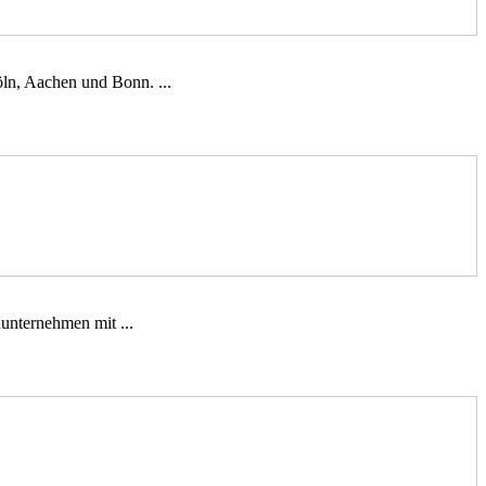
öln, Aachen und Bonn. ...
unternehmen mit ...