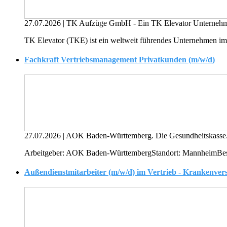
27.07.2026
|
TK Aufzüge GmbH - Ein TK Elevator Unterne
TK Elevator (TKE) ist ein weltweit führendes Unternehmen im Be
Fachkraft Vertriebsmanagement Privatkunden (m/w/d)
27.07.2026
|
AOK Baden-Württemberg. Die Gesundheitskasse
Arbeitgeber: AOK Baden-WürttembergStandort: MannheimBeschäft
Außendienstmitarbeiter (m/w/d) im Vertrieb - Krankenver