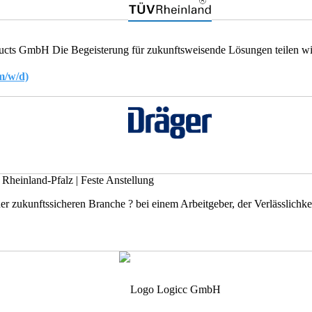
ts GmbH Die Begeisterung für zukunftsweisende Lösungen teilen wir
m/w/d)
, Rheinland-Pfalz
|
Feste Anstellung
r zukunftssicheren Branche ? bei einem Arbeitgeber, der Verlässlichkeit