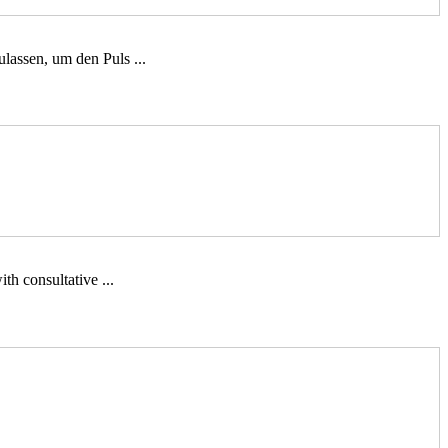
lassen, um den Puls ...
th consultative ...