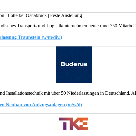
ion
|
Lotte bei Osnabrück
|
Feste Anstellung
ändisches Transport- und Logistikunternehmen heute rund 750 Mitarbeite
rlassung Traunstein (w/m/div.)
d Installationstechnik mit über 50 Niederlassungen in Deutschland. Al
 den Neubau von Aufzugsanlagen (m/w/d)