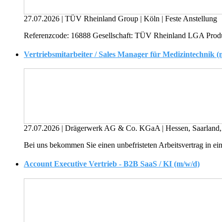
27.07.2026
|
TÜV Rheinland Group
|
Köln
|
Feste Anstellung
Referenzcode: 16888 Gesellschaft: TÜV Rheinland LGA Produc
Vertriebsmitarbeiter / Sales Manager für Medizintechnik (
27.07.2026
|
Drägerwerk AG & Co. KGaA
|
Hessen, Saarland
Bei uns bekommen Sie einen unbefristeten Arbeitsvertrag in eine
Account Executive Vertrieb - B2B SaaS / KI (m/w/d)