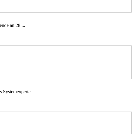
nde an 28 ...
s Systemexperte ...