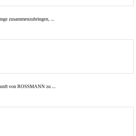
Dinge zusammenzubringen, ...
Zukunft von ROSSMANN zu ...