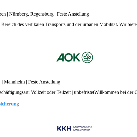
hmen
|
Nürnberg, Regensburg
|
Feste Anstellung
reich des vertikalen Transports und der urbanen Mobilität. Wir bieten
.
|
Mannheim
|
Feste Anstellung
igungsart: Vollzeit oder Teilzeit | unbefristetWillkommen bei der Ge
sicherung