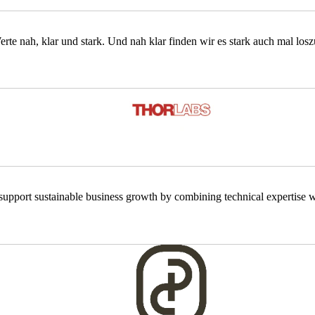
e nah, klar und stark. Und nah klar finden wir es stark auch mal loszu
support sustainable business growth by combining technical expertise wi