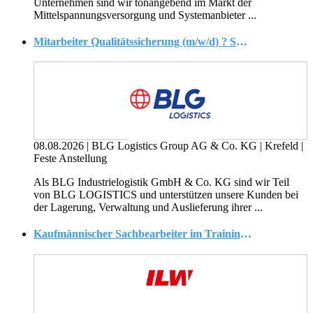
Unternehmen sind wir tonangebend im Markt der
Mittelspannungsversorgung und Systemanbieter ...
Mitarbeiter Qualitätssicherung (m/w/d) ? Schwerpunkt Schadensbearbeitung & -prävention
08.08.2026
|
BLG Logistics Group AG & Co. KG
|
Krefeld
|
Feste Anstellung
Als BLG Industrielogistik GmbH & Co. KG sind wir Teil
von BLG LOGISTICS und unterstützen unsere Kunden bei
der Lagerung, Verwaltung und Auslieferung ihrer ...
Kaufmännischer Sachbearbeiter im Trainingscenter (m/w/d)