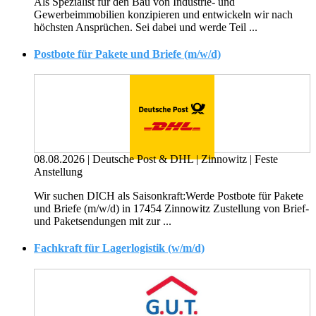
Als Spezialist für den Bau von Industrie- und
Gewerbeimmobilien konzipieren und entwickeln wir nach
höchsten Ansprüchen. Sei dabei und werde Teil ...
Postbote für Pakete und Briefe (m/w/d)
08.08.2026
|
Deutsche Post & DHL
|
Zinnowitz
|
Feste
Anstellung
Wir suchen DICH als Saisonkraft:Werde Postbote für Pakete
und Briefe (m/w/d) in 17454 Zinnowitz Zustellung von Brief-
und Paketsendungen mit zur ...
Fachkraft für Lagerlogistik (w/m/d)