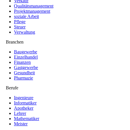
Verkauf
Qualitätsmanagement
Projektmanagement
soziale Arbeit
Pflege
Steuer
Verwaltung
Branchen
Baugewerbe
Einzelhandel
Finanzen
Gastgewerbe
Gesundheit
Pharmazie
Berufe
Ingenieure
Informatiker
Apotheker
Lehrer
Mathematiker
Meister