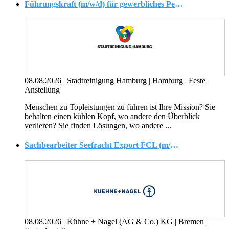
Führungskraft (m/w/d) für gewerbliches Personal Abfalllogistik
08.08.2026
|
Stadtreinigung Hamburg
|
Hamburg
|
Feste
Anstellung
Menschen zu Topleistungen zu führen ist Ihre Mission? Sie
behalten einen kühlen Kopf, wo andere den Überblick
verlieren? Sie finden Lösungen, wo andere ...
Sachbearbeiter Seefracht Export FCL (m/w/d) Bremen
08.08.2026
|
Kühne + Nagel (AG & Co.) KG
|
Bremen
|