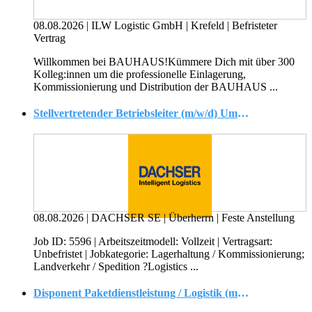
08.08.2026
|
ILW Logistic GmbH
|
Krefeld
|
Befristeter
Vertrag
Willkommen bei BAUHAUS!Kümmere Dich mit über 300
Kolleg:innen um die professionelle Einlagerung,
Kommissionierung und Distribution der BAUHAUS ...
Stellvertretender Betriebsleiter (m/w/d) Umschlaglager
08.08.2026
|
DACHSER SE
|
Überherrn
|
Feste Anstellung
Job ID: 5596 | Arbeitszeitmodell: Vollzeit | Vertragsart:
Unbefristet | Jobkategorie: Lagerhaltung / Kommissionierung;
Landverkehr / Spedition ?Logistics ...
Disponent Paketdienstleistung / Logistik (m/w/d)