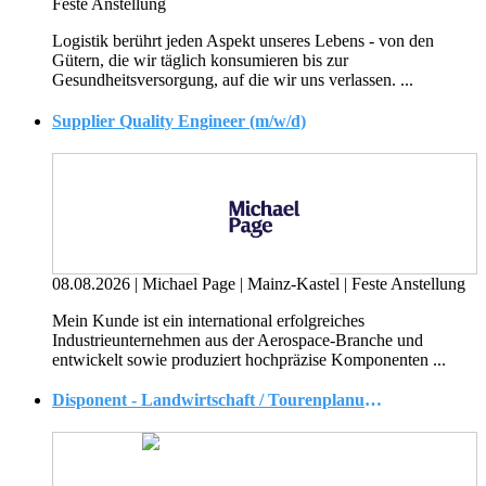
Feste Anstellung
Logistik berührt jeden Aspekt unseres Lebens - von den
Gütern, die wir täglich konsumieren bis zur
Gesundheitsversorgung, auf die wir uns verlassen. ...
Supplier Quality Engineer (m/w/d)
08.08.2026
|
Michael Page
|
Mainz-Kastel
|
Feste Anstellung
Mein Kunde ist ein international erfolgreiches
Industrieunternehmen aus der Aerospace-Branche und
entwickelt sowie produziert hochpräzise Komponenten ...
Disponent - Landwirtschaft / Tourenplanung / Logistik (m/w/d)