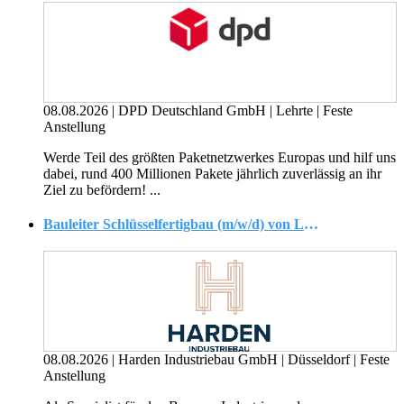
08.08.2026
|
DPD Deutschland GmbH
|
Lehrte
|
Feste
Anstellung
Werde Teil des größten Paketnetzwerkes Europas und hilf uns
dabei, rund 400 Millionen Pakete jährlich zuverlässig an ihr
Ziel zu befördern! ...
Bauleiter Schlüsselfertigbau (m/w/d) von Logistik- und Gewerbeimmobilien
08.08.2026
|
Harden Industriebau GmbH
|
Düsseldorf
|
Feste
Anstellung