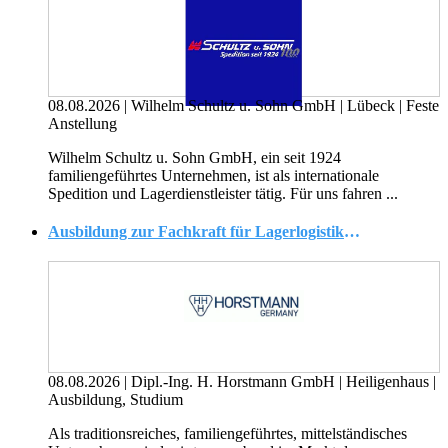
08.08.2026
|
Wilhelm Schultz u. Sohn GmbH
|
Lübeck
|
Feste
Anstellung
Wilhelm Schultz u. Sohn GmbH, ein seit 1924
familiengeführtes Unternehmen, ist als internationale
Spedition und Lagerdienstleister tätig. Für uns fahren ...
Ausbildung zur Fachkraft für Lagerlogistik (m/w/d)
08.08.2026
|
Dipl.-Ing. H. Horstmann GmbH
|
Heiligenhaus
|
Ausbildung, Studium
Als traditionsreiches, familiengeführtes, mittelständisches