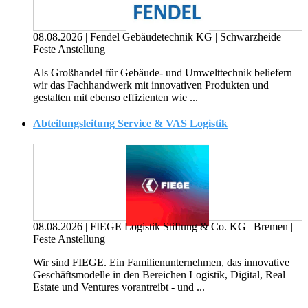
08.08.2026
|
Fendel Gebäudetechnik KG
|
Schwarzheide
|
Feste Anstellung
Als Großhandel für Gebäude- und Umwelttechnik beliefern
wir das Fach­handwerk mit innovativen Produkten und
gestalten mit ebenso effizien­ten wie ...
Abteilungsleitung Service & VAS Logistik
08.08.2026
|
FIEGE Logistik Stiftung & Co. KG
|
Bremen
|
Feste Anstellung
Wir sind FIEGE. Ein Familienunternehmen, das innovative
Geschäftsmodelle in den Bereichen Logistik, Digital, Real
Estate und Ventures vorantreibt - und ...