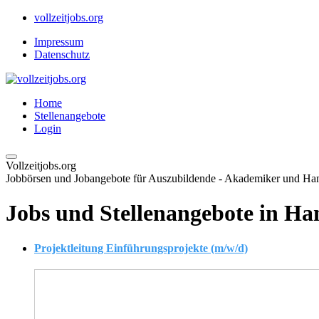
vollzeitjobs.org
Impressum
Datenschutz
Home
Stellenangebote
Login
Vollzeitjobs.org
Jobbörsen und Jobangebote für Auszubildende - Akademiker und H
Jobs und Stellenangebote in Ha
Projektleitung Einführungsprojekte (m/w/d)