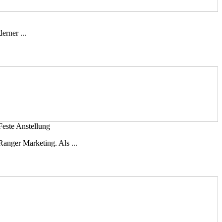
erner ...
este Anstellung
anger Marketing. Als ...