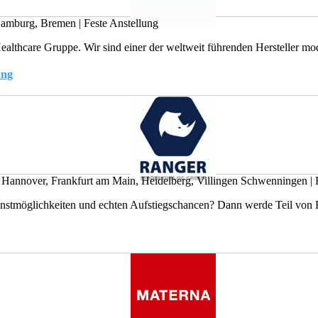
Hamburg, Bremen
|
Feste Anstellung
ealthcare Gruppe. Wir sind einer der weltweit führenden Hersteller mod
ung
, Hannover, Frankfurt am Main, Heidelberg, Villingen Schwenningen
|
F
nstmöglichkeiten und echten Aufstiegschancen? Dann werde Teil von R