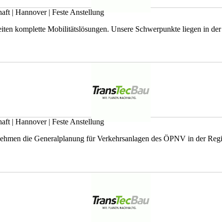
haft
|
Hannover
|
Feste Anstellung
iten komplette Mobilitätslösungen. Unsere Schwerpunkte liegen in der 
haft
|
Hannover
|
Feste Anstellung
rnehmen die Generalplanung für Verkehrsanlagen des ÖPNV in der Regi