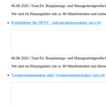
06.08.2026
|
TransTec Bauplanungs- und Managementgesellsc
Wir sind ein Planungsbüro mit ca. 80 Mitarbeitenden und erarbe
Projektleiter für ÖPNV - Infrastrukturprojekte (m/w/d)
06.08.2026
|
TransTec Bauplanungs- und Managementgesellsc
Wir sind ein Planungsbüro mit ca. 80 Mitarbeitenden und übe
Vermessungingenieur oder Vermessungstechniker (m/w/d)