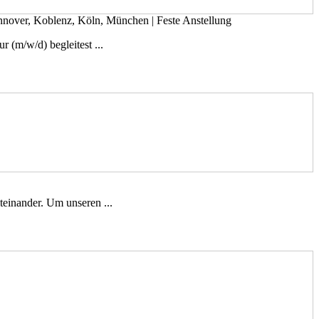
annover, Koblenz, Köln, München
|
Feste Anstellung
r (m/w/d) begleitest ...
teinander. Um unseren ...