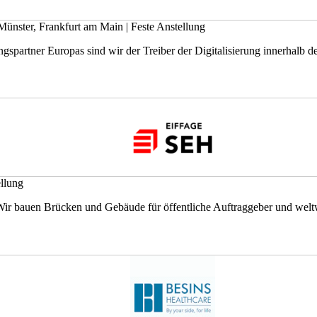
Münster, Frankfurt am Main
|
Feste Anstellung
gspartner Europas sind wir der Treiber der Digitalisierung innerhalb der
llung
. Wir bauen Brücken und Gebäude für öffentliche Auftraggeber und weltw