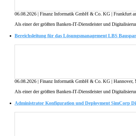
06.08.2026
|
Finanz Informatik GmbH & Co. KG
|
Frankfurt 
Als einer der größten Banken-IT-Dienstleister und Digitalisierun
Bereichsleitung für das Lösungsmanagement LBS Bauspar-
06.08.2026
|
Finanz Informatik GmbH & Co. KG
|
Hannover, 
Als einer der größten Banken-IT-Dienstleister und Digitalisierun
Administrator Konfiguration und Deployment SimCorp Di