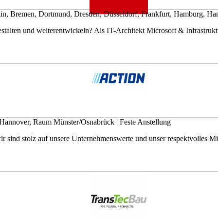
lin, Bremen, Dortmund, Dresden, Düsseldorf, Frankfurt, Hamburg, H
stalten und weiterentwickeln? Als IT-Architekt Microsoft & Infrastruktu
 Hannover, Raum Münster/Osnabrück
|
Feste Anstellung
r sind stolz auf unsere Unternehmenswerte und unser respektvolles Mi