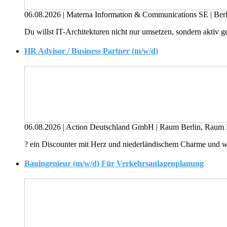
06.08.2026
|
Materna Information & Communications SE
|
Ber
Du willst IT-Architekturen nicht nur umsetzen, sondern aktiv ge
HR Advisor / Business Partner (m/w/d)
06.08.2026
|
Action Deutschland GmbH
|
Raum Berlin, Raum
? ein Discounter mit Herz und niederländischem Charme und wi
Bauingenieur (m/w/d) Für Verkehrsanlagenplanung