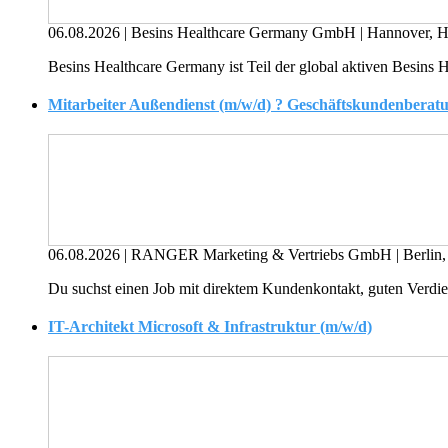
06.08.2026
|
Besins Healthcare Germany GmbH
|
Hannover, 
Besins Healthcare Germany ist Teil der global aktiven Besins H
Mitarbeiter Außendienst (m/w/d) ? Geschäftskundenberat
06.08.2026
|
RANGER Marketing & Vertriebs GmbH
|
Berlin
Du suchst einen Job mit direktem Kundenkontakt, guten Verdie
IT-Architekt Microsoft & Infrastruktur (m/w/d)