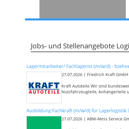
Jobs- und Stellenangebote Logi
Lagermitarbeiter/ Fachlagerist (m/w/d) - Itzeho
27.07.2026
|
Friedrich Kraft Gmb
Kraft Autoteile Wir sind bundeswe
Nutzfahrzeugteile, Anhängerteile u
Ausbildung Fachkraft (m/w/d) für Lagerlogistik 
27.07.2026
|
ABM-Mess Service 