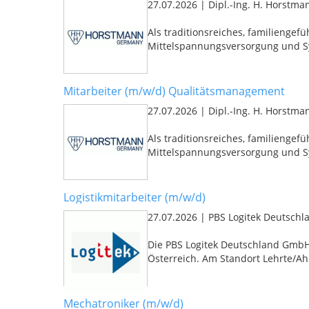
27.07.2026
|
Dipl.-Ing. H. Horst
Als traditionsreiches, familienge
Mittelspannungsversorgung und Sy
Mitarbeiter (m/w/d) Qualitätsmanagement
27.07.2026
|
Dipl.-Ing. H. Horst
Als traditionsreiches, familienge
Mittelspannungsversorgung und Sy
Logistikmitarbeiter (m/w/d)
27.07.2026
|
PBS Logitek Deutsch
Die PBS Logitek Deutschland GmbH 
Österreich. Am Standort Lehrte/Ahl
Mechatroniker (m/w/d)