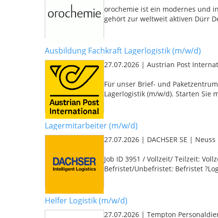
orochemie ist ein modernes und i
gehört zur weltweit aktiven Dürr De
Ausbildung Fachkraft Lagerlogistik (m/w/d)
27.07.2026
|
Austrian Post Intern
Für unser Brief- und Paketzentrum
Lagerlogistik (m/w/d). Starten Sie 
Lagermitarbeiter (m/w/d)
27.07.2026
|
DACHSER SE
|
Neuss
Job ID 3951 / Vollzeit/ Teilzeit: Vo
Befristet/Unbefristet: Befristet ?Logi
Helfer Logistik (m/w/d)
27.07.2026
|
Tempton Personaldi