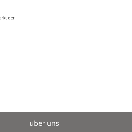
arkt der
über uns