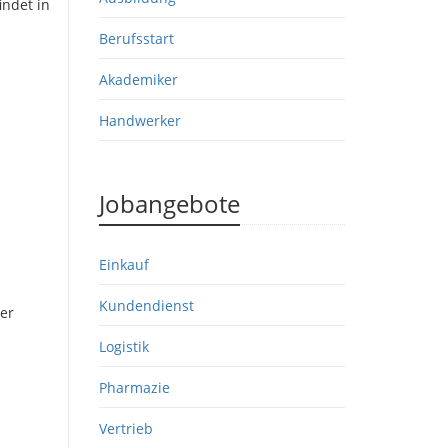
indet in
Berufsstart
Akademiker
Handwerker
Jobangebote
Einkauf
Kundendienst
er
Logistik
Pharmazie
Vertrieb