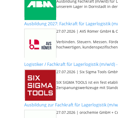
Ausbildung Fachkraft (m/w/d) für L
unserem Lager in Dornstadt in der 
Ausbildung 2027: Fachkraft für Lagerlogistik (m
27.07.2026
|
AVS Römer GmbH & C
Verbinden. Steuern. Messen. Förde
hochwertigen, kundenspezifischen V
Logistiker / Fachkraft für Lagerlogistik (m/w/d) 
27.07.2026
|
Six Sigma Tools Gmb
SIX SIGMA TOOLS ist ein fest eta
Zerspanungswerkzeuge mit Standort
Ausbildung zur Fachkraft für Lagerlogistik (m/w
27.07.2026
|
orochemie GmbH + C