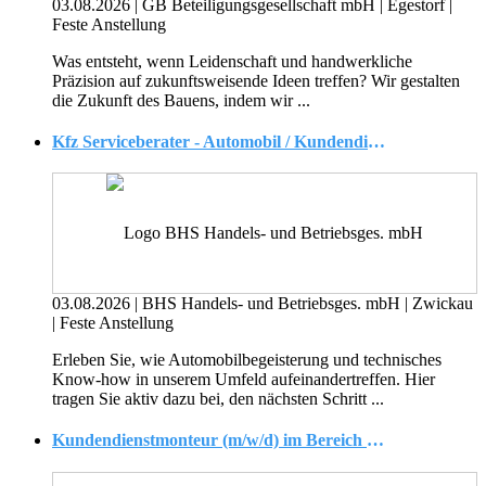
03.08.2026
|
GB Beteiligungsgesellschaft mbH
|
Egestorf
|
Feste Anstellung
Was entsteht, wenn Leidenschaft und handwerkliche
Präzision auf zukunftsweisende Ideen treffen? Wir gestalten
die Zukunft des Bauens, indem wir ...
Kfz Serviceberater - Automobil / Kundendienst (m/w/d)
03.08.2026
|
BHS Handels- und Betriebsges. mbH
|
Zwickau
|
Feste Anstellung
Erleben Sie, wie Automobilbegeisterung und technisches
Know-how in unserem Umfeld aufeinandertreffen. Hier
tragen Sie aktiv dazu bei, den nächsten Schritt ...
Kundendienstmonteur (m/w/d) im Bereich Elektrotechnik