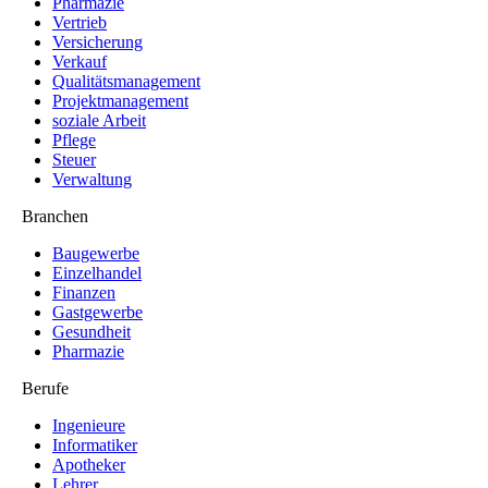
Pharmazie
Vertrieb
Versicherung
Verkauf
Qualitätsmanagement
Projektmanagement
soziale Arbeit
Pflege
Steuer
Verwaltung
Branchen
Baugewerbe
Einzelhandel
Finanzen
Gastgewerbe
Gesundheit
Pharmazie
Berufe
Ingenieure
Informatiker
Apotheker
Lehrer