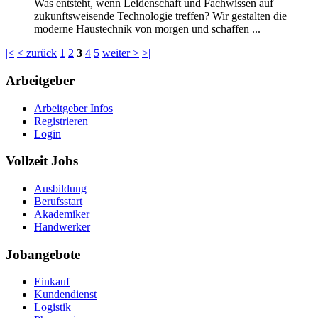
Was entsteht, wenn Leidenschaft und Fachwissen auf
zukunftsweisende Technologie treffen? Wir gestalten die
moderne Haustechnik von morgen und schaffen ...
|<
< zurück
1
2
3
4
5
weiter >
>|
Arbeitgeber
Arbeitgeber Infos
Registrieren
Login
Vollzeit Jobs
Ausbildung
Berufsstart
Akademiker
Handwerker
Jobangebote
Einkauf
Kundendienst
Logistik