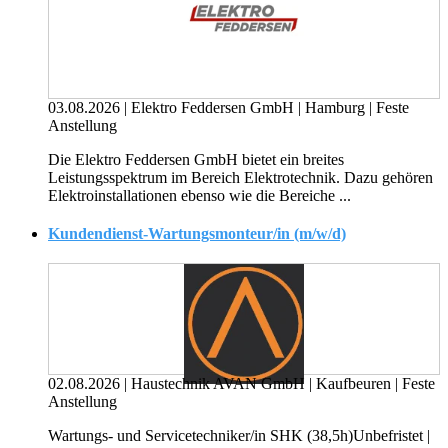
03.08.2026
|
Elektro Feddersen GmbH
|
Hamburg
|
Feste
Anstellung
Die Elektro Feddersen GmbH bietet ein breites
Leistungsspektrum im Bereich Elektrotechnik. Dazu gehören
Elektroinstallationen ebenso wie die Bereiche ...
Kundendienst-Wartungsmonteur/in (m/w/d)
02.08.2026
|
Haustechnik AVAN GmbH
|
Kaufbeuren
|
Feste
Anstellung
Wartungs- und Servicetechniker/in SHK (38,5h)Unbefristet |