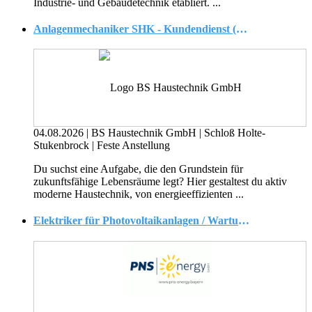
Industrie- und Gebäudetechnik etabliert. ...
Anlagenmechaniker SHK - Kundendienst (m/w/d)
04.08.2026
|
BS Haustechnik GmbH
|
Schloß Holte-
Stukenbrock
|
Feste Anstellung
Du suchst eine Aufgabe, die den Grundstein für
zukunftsfähige Lebensräume legt? Hier gestaltest du aktiv
moderne Haustechnik, von energieeffizienten ...
Elektriker für Photovoltaikanlagen / Wartung / Service / Kundendienst (m/w/d)