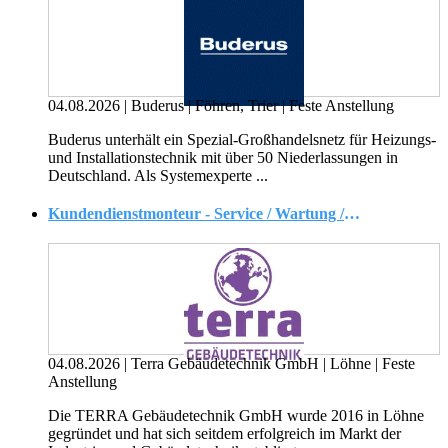
04.08.2026
|
Buderus
|
Föhren, Trier
|
Feste Anstellung
Buderus unterhält ein Spezial-Großhandelsnetz für Heizungs-
und Installationstechnik mit über 50 Niederlassungen in
Deutschland. Als Systemexperte ...
Kundendienstmonteur - Service / Wartung / Reparatur (m/w/d)
04.08.2026
|
Terra Gebäudetechnik GmbH
|
Löhne
|
Feste
Anstellung
Die TERRA Gebäudetechnik GmbH wurde 2016 in Löhne
gegründet und hat sich seitdem erfolgreich im Markt der