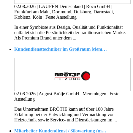
02.08.2026
|
LAUFEN Deutschland | Roca GmbH
|
Frankfurt am Main, Dortmund, Duisburg, Darmstadt,
Koblenz, Köln
|
Feste Anstellung
In einer Symbiose aus Design, Qualität und Funktionalität
entfaltet sich die Persönlichkeit der traditionsreichen Marke.
Als Premium Brand unter dem ...
Kundendiensttechniker im Großraum Memmingen (*)
02.08.2026
|
August Brötje GmbH
|
Memmingen
|
Feste
Anstellung
Das Unternehmen BRÖTJE kann auf über 100 Jahre
Erfahrung bei der Entwicklung und Vermarktung von
Heiztechnik sowie Service- und Dienstleistungen im ...
Mitarbeiter Kundendienst / Silowartung (m/w/d)