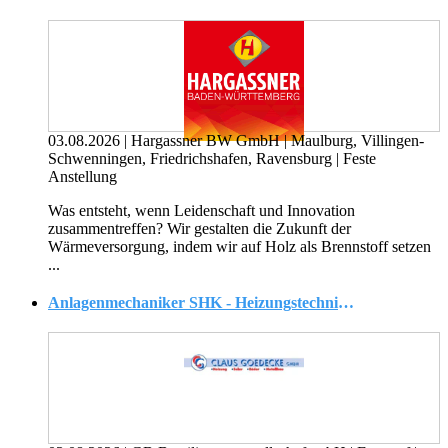
03.08.2026
|
Hargassner BW GmbH
|
Maulburg, Villingen-
Schwenningen, Friedrichshafen, Ravensburg
|
Feste
Anstellung
Was entsteht, wenn Leidenschaft und Innovation
zusammentreffen? Wir gestalten die Zukunft der
Wärmeversorgung, indem wir auf Holz als Brennstoff setzen
...
Anlagenmechaniker SHK - Heizungstechnik / Kundendienst (m/w/d)