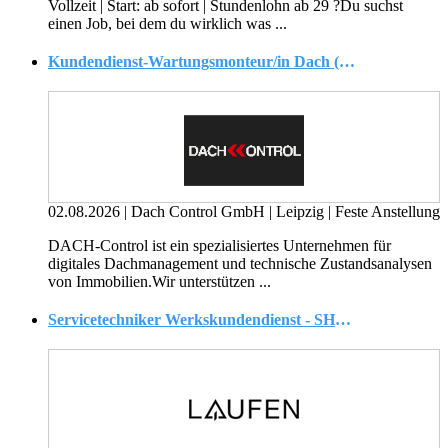
Vollzeit | Start: ab sofort | Stundenlohn ab 29 ?Du suchst
einen Job, bei dem du wirklich was ...
Kundendienst-Wartungsmonteur/in Dach (m/w/d)
02.08.2026
|
Dach Control GmbH
|
Leipzig
|
Feste Anstellung
DACH-Control ist ein spezialisiertes Unternehmen für
digitales Dachmanagement und technische Zustandsanalysen
von Immobilien.Wir unterstützen ...
Servicetechniker Werkskundendienst - SHK / Außendienst (m/w/d)