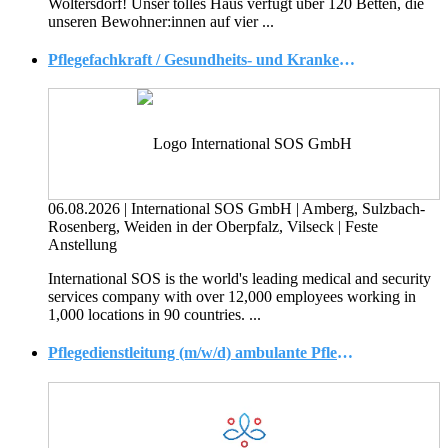
Woltersdorf! Unser tolles Haus verfügt über 120 Betten, die
unseren Bewohner:innen auf vier ...
Pflegefachkraft / Gesundheits- und Krankenpfleger (m/w/d) ? Hybrid, keine Nachtschichten
06.08.2026
|
International SOS GmbH
|
Amberg, Sulzbach-
Rosenberg, Weiden in der Oberpfalz, Vilseck
|
Feste
Anstellung
International SOS is the world's leading medical and security
services company with over 12,000 employees working in
1,000 locations in 90 countries. ...
Pflegedienstleitung (m/w/d) ambulante Pflege und Tagespflege in Falkensee