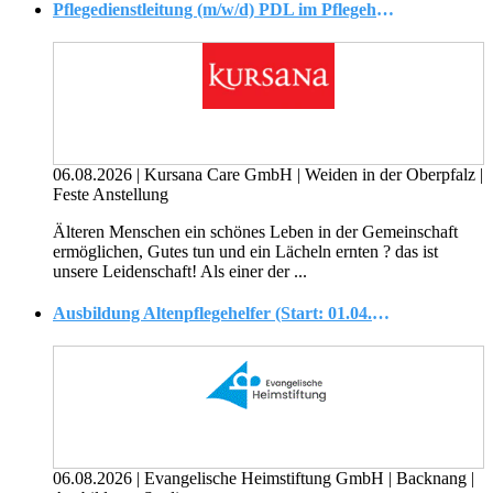
Pflegedienstleitung (m/w/d) PDL im Pflegeheim Weiden
06.08.2026
|
Kursana Care GmbH
|
Weiden in der Oberpfalz
|
Feste Anstellung
Älteren Menschen ein schönes Leben in der Gemeinschaft
ermöglichen, Gutes tun und ein Lächeln ernten ? das ist
unsere Leidenschaft! Als einer der ...
Ausbildung Altenpflegehelfer (Start: 01.04.2027) (m/w/d)
06.08.2026
|
Evangelische Heimstiftung GmbH
|
Backnang
|