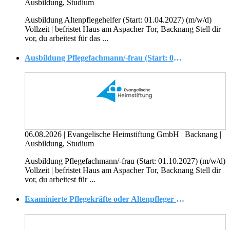
Ausbildung, Studium
Ausbildung Altenpflegehelfer (Start: 01.04.2027) (m/w/d)
Vollzeit | befristet Haus am Aspacher Tor, Backnang Stell dir
vor, du arbeitest für das ...
Ausbildung Pflegefachmann/-frau (Start: 01.10.2027) (m/w/d)
06.08.2026
|
Evangelische Heimstiftung GmbH
|
Backnang
|
Ausbildung, Studium
Ausbildung Pflegefachmann/-frau (Start: 01.10.2027) (m/w/d)
Vollzeit | befristet Haus am Aspacher Tor, Backnang Stell dir
vor, du arbeitest für ...
Examinierte Pflegekräfte oder Altenpfleger (m/w/d) Geriatrie/Akutgeriatrie