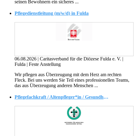
seinen Bewohnern ein sicheres ...
Pflegedienstleitung (m/w/d) in Fulda
06.08.2026
|
Caritasverband für die Diözese Fulda e. V.
|
Fulda
|
Feste Anstellung
Wir pflegen aus Überzeugung mit dem Herz am rechten
Fleck. Bei uns werden Sie Teil eines professionellen Teams,
das aus Überzeugung anderen Menschen ...
Pflegefachkraft / Altenpfleger*in / Gesundheits- und Krankenpfleger*in (w/m/d) in Voll- oder Teilzeit