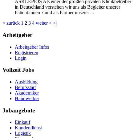
ASKLEPIOS Als einer der größten privaten Klinikbetreiber
in Deutschland verstehen wir uns als Begleiter unserer
Patient:innen ? und als Partner unserer ...
< zurück
1
2
3
4
weiter >
>|
Arbeitgeber
Arbeitgeber Infos
Registrieren
Login
Vollzeit Jobs
Ausbildung
Berufsstart
Akademiker
Handwerker
Jobangebote
Einkauf
Kundendienst
Logistik