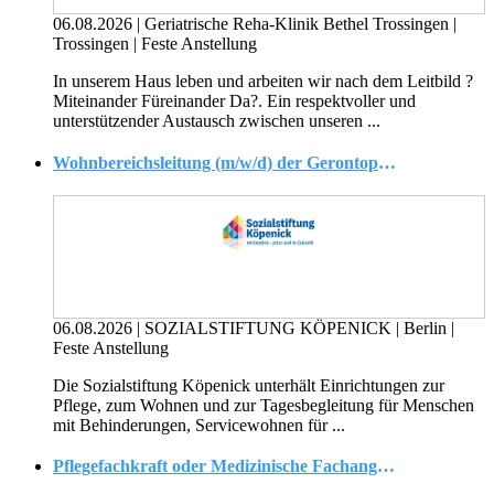
06.08.2026
|
Geriatrische Reha-Klinik Bethel Trossingen
|
Trossingen
|
Feste Anstellung
In unserem Haus leben und arbeiten wir nach dem Leitbild ?
Miteinander Füreinander Da?. Ein respektvoller und
unterstützender Austausch zwischen unseren ...
Wohnbereichsleitung (m/w/d) der Gerontopsychiatrie (vollstationäre Langzeitpflege)
06.08.2026
|
SOZIALSTIFTUNG KÖPENICK
|
Berlin
|
Feste Anstellung
Die Sozialstiftung Köpenick unterhält Einrichtungen zur
Pflege, zum Wohnen und zur Tagesbegleitung für Menschen
mit Behinderungen, Servicewohnen für ...
Pflegefachkraft oder Medizinische Fachangestellte (m/w/d) für die Dialyse