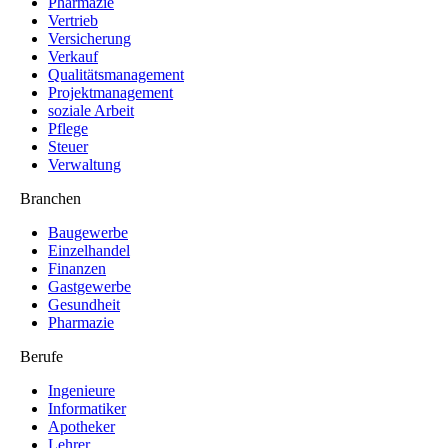
Pharmazie
Vertrieb
Versicherung
Verkauf
Qualitätsmanagement
Projektmanagement
soziale Arbeit
Pflege
Steuer
Verwaltung
Branchen
Baugewerbe
Einzelhandel
Finanzen
Gastgewerbe
Gesundheit
Pharmazie
Berufe
Ingenieure
Informatiker
Apotheker
Lehrer