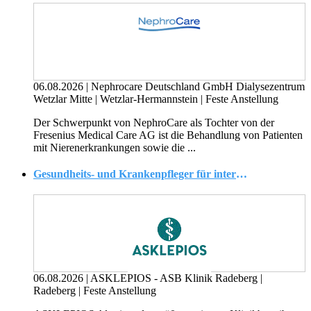
06.08.2026
|
Nephrocare Deutschland GmbH Dialysezentrum
Wetzlar Mitte
|
Wetzlar-Hermannstein
|
Feste Anstellung
Der Schwerpunkt von NephroCare als Tochter von der
Fresenius Medical Care AG ist die Behandlung von Patienten
mit Nierenerkrankungen sowie die ...
Gesundheits- und Krankenpfleger für internistische Station 1 (w/m/d)
06.08.2026
|
ASKLEPIOS - ASB Klinik Radeberg
|
Radeberg
|
Feste Anstellung