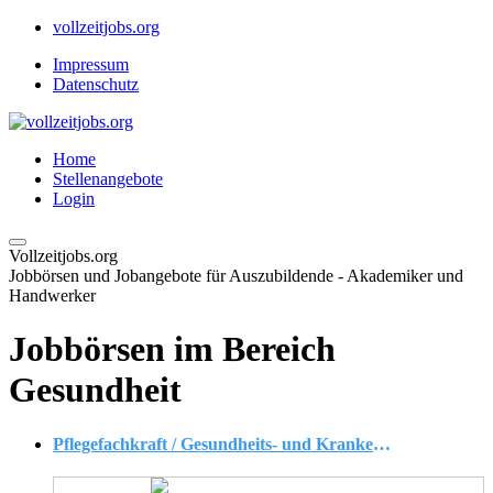
vollzeitjobs.org
Impressum
Datenschutz
Home
Stellenangebote
Login
Vollzeitjobs.org
Jobbörsen und Jobangebote für Auszubildende - Akademiker und
Handwerker
Jobbörsen im Bereich
Gesundheit
Pflegefachkraft / Gesundheits- und Krankenpfleger (m/w/d) ? Hybrid, Befristet (24 Monate)