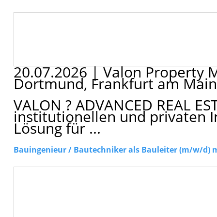
20.07.2026
|
Valon Propert
Dortmund, Frankfurt am Mai
VALON ? ADVANCED REAL EST
institutionellen und privaten I
Lösung für ...
Bauingenieur / Bautechniker als Bauleiter (m/w/d) 