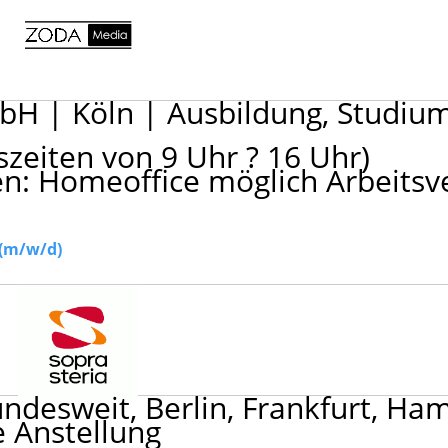
mbH
|
Köln
|
Ausbildung, Studiu
szeiten von 9 Uhr ? 16 Uhr)
ten: Homeoffice möglich Arbeitsv
 (m/w/d)
ndesweit, Berlin, Frankfurt, Ha
 Anstellung