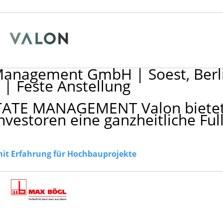
y Management GmbH
|
Soest, Berl
n
|
Feste Anstellung
ATE MANAGEMENT Valon biete
nvestoren eine ganzheitliche Full
mit Erfahrung für Hochbauprojekte