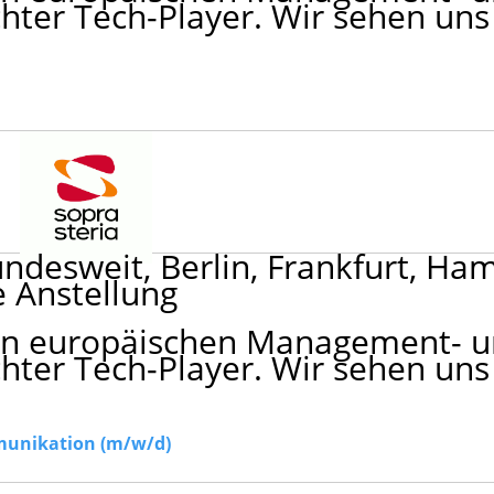
ter Tech-Player. Wir sehen uns 
ndesweit, Berlin, Frankfurt, Ha
 Anstellung
nden europäischen Management- 
ter Tech-Player. Wir sehen uns 
unikation (m/w/d)