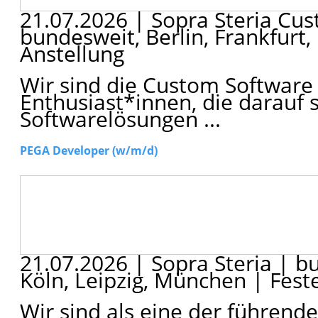
21.07.2026
|
Sopra Steria Cu
bundesweit, Berlin, Frankfurt
Anstellung
Wir sind die Custom Software 
Enthusiast*innen, die darauf 
Softwarelösungen ...
PEGA Developer (w/m/d)
21.07.2026
|
Sopra Steria
|
bu
Köln, Leipzig, München
|
Feste
Wir sind als eine der führe