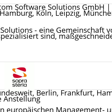
stom Software Solutions GmbH
|
, Hamburg, Köln, Leipzig, Münch
Solutions - eine Gemeinschaft v
spezialisiert sind, maßgeschneid
ndesweit, Berlin, Frankfurt, Ha
 Anstellung
nden europäischen Management- 