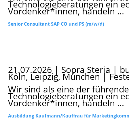
Technologieberatungen ein ech
Vordenker*innen, handeln ...
Senior Consultant SAP CO und PS (m/w/d)
21.07.2026
|
Sopra Steria
|
bu
Köln, Leipzig, München
|
Feste
Wir sind als eine der führe
Technologieberatungen ein ech
Vordenker*innen, handeln ...
Ausbildung Kaufmann/Kauffrau für Marketingkomm