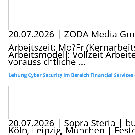
20.07.2026
|
ZODA Media G
Arbeitszeit: Mo?Fr (Kernarbeit
Arbeitsmodell: Vollzeit Arbei
voraussichtliche ...
Leitung Cyber Security im Bereich Financial Services
20.07.2026
|
Sopra Steria
|
bu
Köln, Leipzig, München
|
Feste