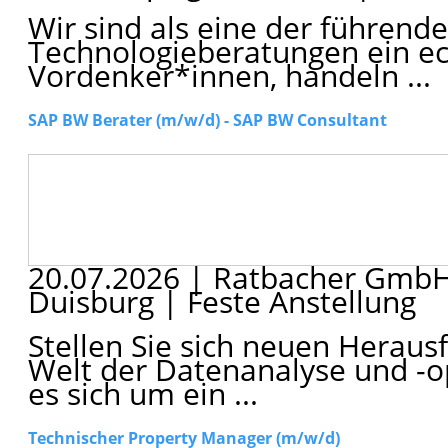
Wir sind als eine der führe
Technologieberatungen ein ech
Vordenker*innen, handeln ...
SAP BW Berater (m/w/d) - SAP BW Consultant
20.07.2026
|
Ratbacher Gmb
Duisburg
|
Feste Anstellung
Stellen Sie sich neuen Heraus
Welt der Datenanalyse und -
es sich um ein ...
Technischer Property Manager (m/w/d)