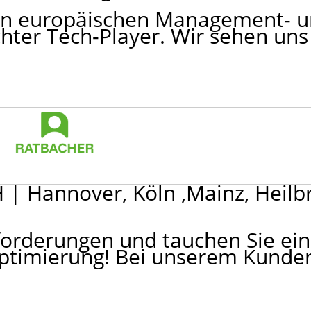
nden europäischen Management- 
ter Tech-Player. Wir sehen uns 
H
|
Hannover, Köln ,Mainz, Heilb
forderungen und tauchen Sie ein 
optimierung! Bei unserem Kunde