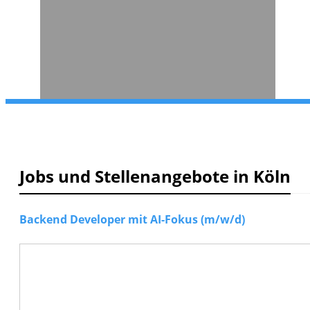
Jobs und Stellenangebote in Köln
Backend Developer mit AI-Fokus (m/w/d)