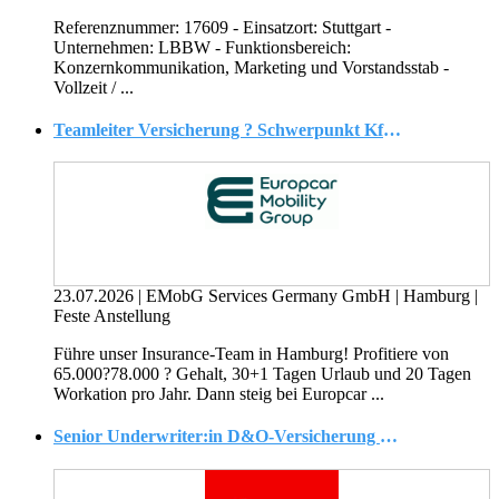
Referenznummer: 17609 - Einsatzort: Stuttgart -
Unternehmen: LBBW - Funktionsbereich:
Konzernkommunikation, Marketing und Vorstandsstab -
Vollzeit / ...
Teamleiter Versicherung ? Schwerpunkt Kfz-Flotte / Claims Manager (w/m/d)
23.07.2026
|
EMobG Services Germany GmbH
|
Hamburg
|
Feste Anstellung
Führe unser Insurance-Team in Hamburg! Profitiere von
65.000?78.000 ? Gehalt, 30+1 Tagen Urlaub und 20 Tagen
Workation pro Jahr. Dann steig bei Europcar ...
Senior Underwriter:in D&O-Versicherung (m/w/d)