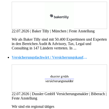
22.07.2026
|
Baker Tilly
|
München
|
Feste Anstellung
Wir als Baker Tilly sind mit 50.400 Expertinnen und Experten
in den Bereichen Audit & Advisory, Tax, Legal und
Consulting in 147 Ländern vertreten. In ...
Versicherungsfachwirt / Versicherungskaufmann (w/m/d)
22.07.2026
|
Dussler GmbH Versicherungsmakler
|
Biberach
|
Feste Anstellung
Wir sind ein regional tätiges