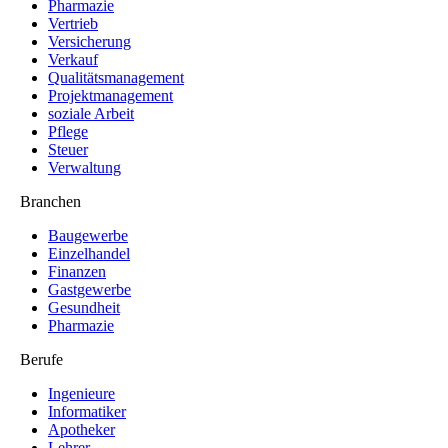
Pharmazie
Vertrieb
Versicherung
Verkauf
Qualitätsmanagement
Projektmanagement
soziale Arbeit
Pflege
Steuer
Verwaltung
Branchen
Baugewerbe
Einzelhandel
Finanzen
Gastgewerbe
Gesundheit
Pharmazie
Berufe
Ingenieure
Informatiker
Apotheker
Lehrer