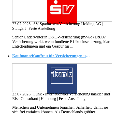
23.07.2026
|
SV Sparkassen-Versicherung Holding AG
|
Stuttgart
|
Feste Anstellung
Senior Underwriter:in D&O-Versicherung (m/w/d) D&O?
Versicherung wirkt, wenn fundierte Risikoeinschätzung, klare
Entscheidungen und ein Gespür für ...
Kaufmann/Kauffrau für Versicherungen und Finanzen/Account Manager Consulting (m/w/d) im Innendienst
23.07.2026
|
Funk - Internationaler Versicherungsmakler und
Risk Consultant
|
Hamburg
|
Feste Anstellung
Menschen und Unternehmen brauchen Sicherheit, damit sie
sich frei entfalten können. Als Deutschlands größter