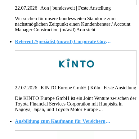
22.07.2026
|
Aon
|
bundesweit
|
Feste Anstellung
Wir suchen für unsere bundesweiten Standorte zum
nächstmöglichen Zeitpunkt einen Kundenberater / Account
Manager Construction (m/w/d) Aon steht ...
Referent /Spezialist (m/w/d) Corporate Governance
22.07.2026
|
KINTO Europe GmbH
|
Köln
|
Feste Anstellung
Die KINTO Europe GmbH ist ein Joint Venture zwischen der
Toyota Financial Services Corporation mit Hauptsitz in
Nagoya, Japan, und Toyota Motor Europe ...
Ausbildung zum Kaufmann für Versicherungen und Finanzanlagen (m/w/d)