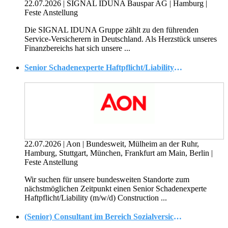
22.07.2026
|
SIGNAL IDUNA Bauspar AG
|
Hamburg
|
Feste Anstellung
Die SIGNAL IDUNA Gruppe zählt zu den führenden
Service-Versicherern in Deutschland. Als Herzstück unseres
Finanzbereichs hat sich unsere ...
Senior Schadenexperte Haftpflicht/Liability (m/w/d) Construction
22.07.2026
|
Aon
|
Bundesweit, Mülheim an der Ruhr,
Hamburg, Stuttgart, München, Frankfurt am Main, Berlin
|
Feste Anstellung
Wir suchen für unsere bundesweiten Standorte zum
nächstmöglichen Zeitpunkt einen Senior Schadenexperte
Haftpflicht/Liability (m/w/d) Construction ...
(Senior) Consultant im Bereich Sozialversicherung - Global Mobility Services (m/w/d)