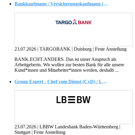
Bankkaufmann / Versicherungskaufmann (w/m/d) Ahlen
23.07.2026
|
TARGOBANK
|
Duisburg
|
Feste Anstellung
BANK.ECHT.ANDERS. Das ist unser Anspruch als
Arbeitgeberin. Wir wollen zur besten Bank für alle unsere
Kund*innen und Mitarbeiter*innen werden, deshalb ...
Group Expert - Chef vom Dienst (CvD) / Leitung Newsdesk (m/w/d)
23.07.2026
|
LBBW Landesbank Baden-Württemberg
|
Stuttgart
|
Feste Anstellung