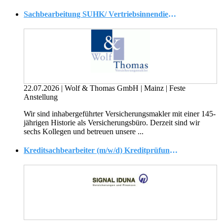
Sachbearbeitung SUHK/ Vertriebsinnendienst Versicherungsmakler (m/w/d)
22.07.2026
|
Wolf & Thomas GmbH
|
Mainz
|
Feste
Anstellung
Wir sind inhabergeführter Versicherungsmakler mit einer 145-
jährigen Historie als Versicherungsbüro. Derzeit sind wir
sechs Kollegen und betreuen unsere ...
Kreditsachbearbeiter (m/w/d) Kreditprüfung / Baufinanzierung