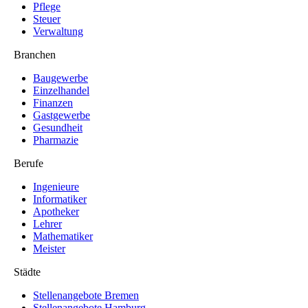
Pflege
Steuer
Verwaltung
Branchen
Baugewerbe
Einzelhandel
Finanzen
Gastgewerbe
Gesundheit
Pharmazie
Berufe
Ingenieure
Informatiker
Apotheker
Lehrer
Mathematiker
Meister
Städte
Stellenangebote Bremen
Stellenangebote Hamburg