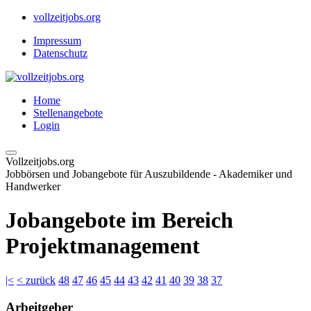
vollzeitjobs.org
Impressum
Datenschutz
Home
Stellenangebote
Login
Vollzeitjobs.org
Jobbörsen und Jobangebote für Auszubildende - Akademiker und
Handwerker
Jobangebote im Bereich
Projektmanagement
|<
< zurück
48
47
46
45
44
43
42
41
40
39
38
37
Arbeitgeber