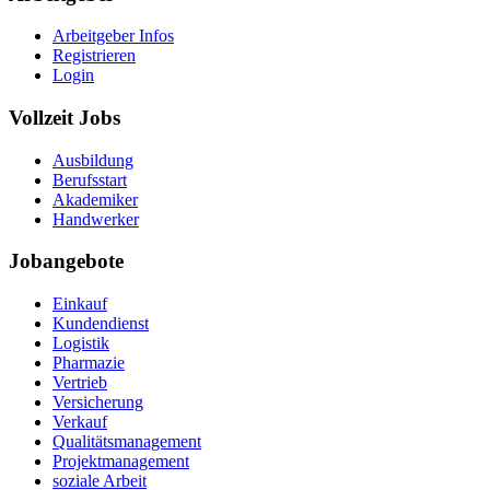
Arbeitgeber Infos
Registrieren
Login
Vollzeit Jobs
Ausbildung
Berufsstart
Akademiker
Handwerker
Jobangebote
Einkauf
Kundendienst
Logistik
Pharmazie
Vertrieb
Versicherung
Verkauf
Qualitätsmanagement
Projektmanagement
soziale Arbeit