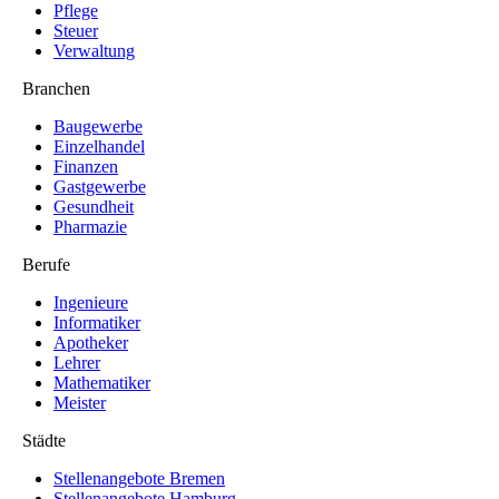
Pflege
Steuer
Verwaltung
Branchen
Baugewerbe
Einzelhandel
Finanzen
Gastgewerbe
Gesundheit
Pharmazie
Berufe
Ingenieure
Informatiker
Apotheker
Lehrer
Mathematiker
Meister
Städte
Stellenangebote Bremen
Stellenangebote Hamburg