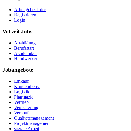
Arbeitgeber Infos
Registrieren
Login
Vollzeit Jobs
Ausbildung
Berufsstart
Akademiker
Handwerker
Jobangebote
Einkauf
Kundendienst
Logistik
Pharmazie
Vertrieb
Versicherung
Verkauf
Qualitätsmanagement
Projektmanagement
soziale Arbeit