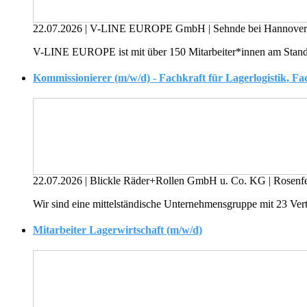
22.07.2026
|
V-LINE EUROPE GmbH
|
Sehnde bei Hannove
V-LINE EUROPE ist mit über 150 Mitarbeiter*innen am Stando
Kommissionierer (m/w/d) - Fachkraft für Lagerlogistik, Fac
22.07.2026
|
Blickle Räder+Rollen GmbH u. Co. KG
|
Rosenf
Wir sind eine mittelständische Unternehmensgruppe mit 23 Vert
Mitarbeiter Lagerwirtschaft (m/w/d)