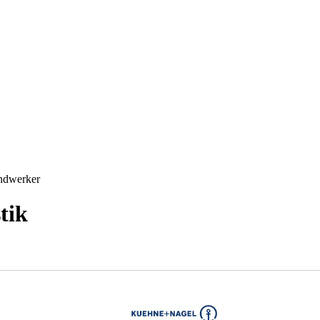
andwerker
tik