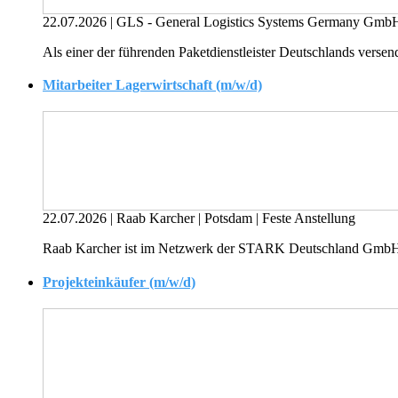
22.07.2026
|
GLS - General Logistics Systems Germany G
Als einer der führenden Paketdienstleister Deutschlands versend
Mitarbeiter Lagerwirtschaft (m/w/d)
22.07.2026
|
Raab Karcher
|
Potsdam
|
Feste Anstellung
Raab Karcher ist im Netzwerk der STARK Deutschland GmbH die 
Projekteinkäufer (m/w/d)