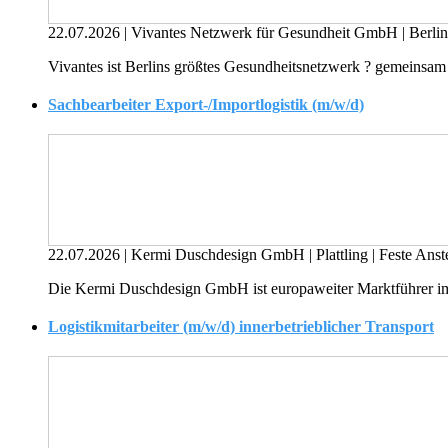
22.07.2026
|
Vivantes Netzwerk für Gesundheit GmbH
|
Berli
Vivantes ist Berlins größtes Gesundheitsnetzwerk ? gemeinsam 
Sachbearbeiter Export-/Importlogistik (m/w/d)
22.07.2026
|
Kermi Duschdesign GmbH
|
Plattling
|
Feste Anst
Die Kermi Duschdesign GmbH ist europaweiter Marktführer im B
Logistikmitarbeiter (m/w/d) innerbetrieblicher Transport