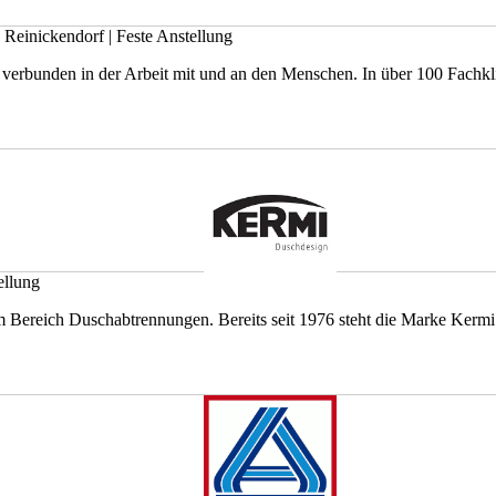
n Reinickendorf
|
Feste Anstellung
verbunden in der Arbeit mit und an den Menschen. In über 100 Fachklini
ellung
ereich Duschabtrennungen. Bereits seit 1976 steht die Marke Kermi au