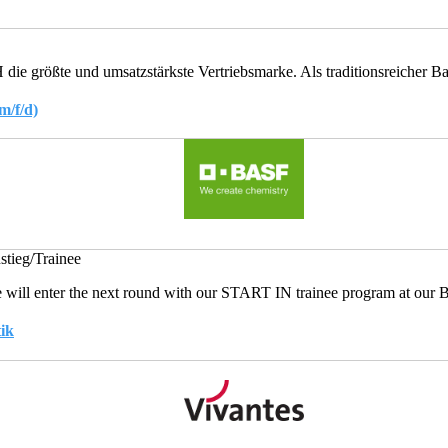
größte und umsatzstärkste Vertriebsmarke. Als traditionsreicher Bau
m/f/d)
stieg/Trainee
e will enter the next round with our START IN trainee program at our Ber
ik