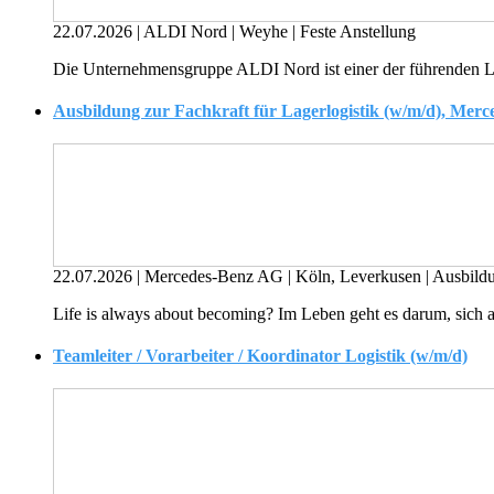
22.07.2026
|
ALDI Nord
|
Weyhe
|
Feste Anstellung
Die Unternehmensgruppe ALDI Nord ist einer der führenden Lebe
Ausbildung zur Fachkraft für Lagerlogistik (w/m/d), Mer
22.07.2026
|
Mercedes-Benz AG
|
Köln, Leverkusen
|
Ausbildu
Life is always about becoming? Im Leben geht es darum, sich a
Teamleiter / Vorarbeiter / Koordinator Logistik (w/m/d)