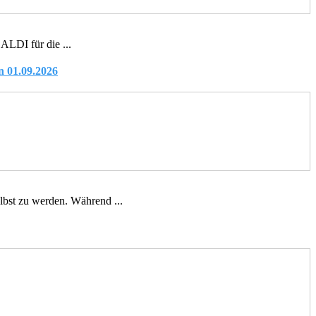
ALDI für die ...
n 01.09.2026
lbst zu werden. Während ...