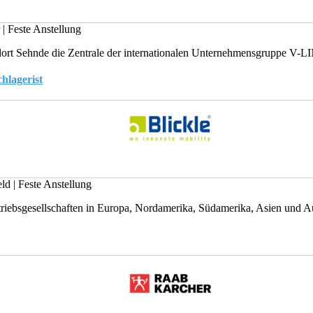
r
|
Feste Anstellung
rt Sehnde die Zentrale der internationalen Unternehmensgruppe V-L
hlagerist
eld
|
Feste Anstellung
riebsgesellschaften in Europa, Nordamerika, Südamerika, Asien und Aus