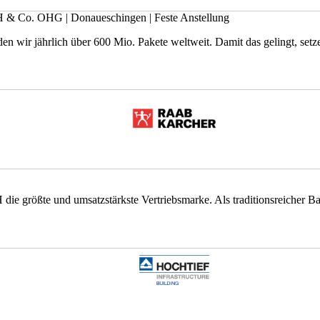
mbH & Co. OHG
|
Donaueschingen
|
Feste Anstellung
en wir jährlich über 600 Mio. Pakete weltweit. Damit das gelingt, setze
größte und umsatzstärkste Vertriebsmarke. Als traditionsreicher Bau