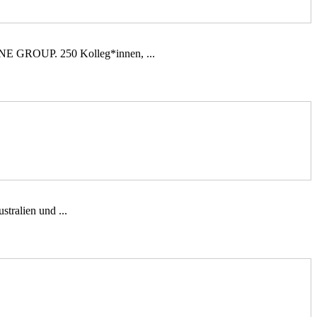
INE GROUP. 250 Kolleg*innen, ...
tralien und ...