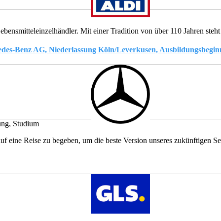
nsmitteleinzelhändler. Mit einer Tradition von über 110 Jahren steht 
cedes-Benz AG, Niederlassung Köln/Leverkusen, Ausbildungsbegin
ng, Studium
uf eine Reise zu begeben, um die beste Version unseres zukünftigen Se