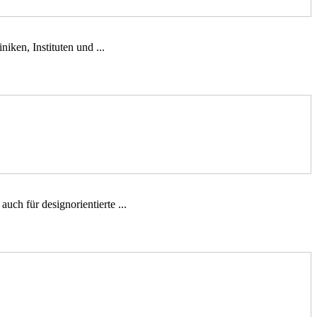
ken, Instituten und ...
ch für designorientierte ...