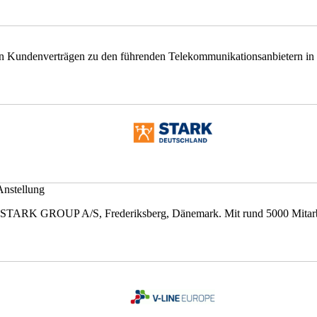
en Kundenverträgen zu den führenden Telekommunikationsanbietern in D
Anstellung
STARK GROUP A/S, Frederiksberg, Dänemark. Mit rund 5000 Mitarbei