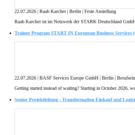
22.07.2026
|
Raab Karcher
|
Berlin
|
Feste Anstellung
Raab Karcher ist im Netzwerk der STARK Deutschland GmbH die 
Trainee Program START IN European Business Services (
22.07.2026
|
BASF Services Europe GmbH
|
Berlin
|
Berufsein
Getting started instead of waiting? Starting in October 2026, w
Senior Projektleitung - Transformation Einkauf und Logist