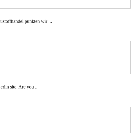
stoffhandel punkten wir ...
lin site. Are you ...