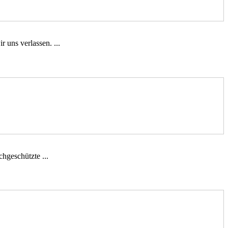
 uns verlassen. ...
hgeschützte ...