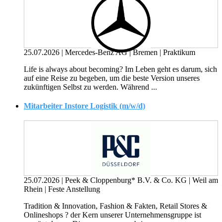
25.07.2026
|
Mercedes-Benz AG
|
Bremen
|
Praktikum
Life is always about becoming? Im Leben geht es darum, sich
auf eine Reise zu begeben, um die beste Version unseres
zukünftigen Selbst zu werden. Während ...
Mitarbeiter Instore Logistik (m/w/d)
25.07.2026
|
Peek & Cloppenburg* B.V. & Co. KG
|
Weil am
Rhein
|
Feste Anstellung
Tradition & Innovation, Fashion & Fakten, Retail Stores &
Onlineshops ? der Kern unserer Unternehmensgruppe ist