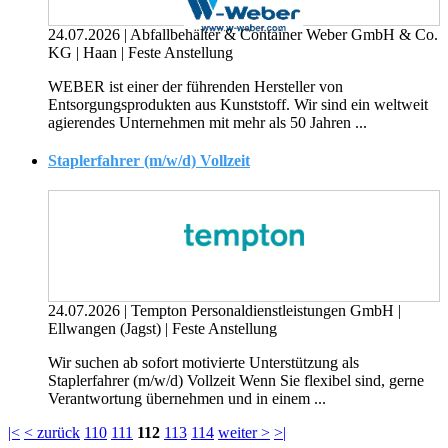
24.07.2026
|
Abfallbehälter & Container Weber GmbH & Co.
KG
|
Haan
|
Feste Anstellung
WEBER ist einer der führenden Hersteller von
Entsorgungsprodukten aus Kunststoff. Wir sind ein weltweit
agierendes Unternehmen mit mehr als 50 Jahren ...
Staplerfahrer (m/w/d) Vollzeit
24.07.2026
|
Tempton Personaldienstleistungen GmbH
|
Ellwangen (Jagst)
|
Feste Anstellung
Wir suchen ab sofort motivierte Unterstützung als
Staplerfahrer (m/w/d) Vollzeit Wenn Sie flexibel sind, gerne
Verantwortung übernehmen und in einem ...
|<
< zurück
110
111
112
113
114
weiter >
>|