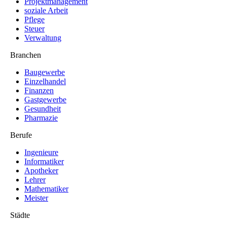
Projektmanagement
soziale Arbeit
Pflege
Steuer
Verwaltung
Branchen
Baugewerbe
Einzelhandel
Finanzen
Gastgewerbe
Gesundheit
Pharmazie
Berufe
Ingenieure
Informatiker
Apotheker
Lehrer
Mathematiker
Meister
Städte