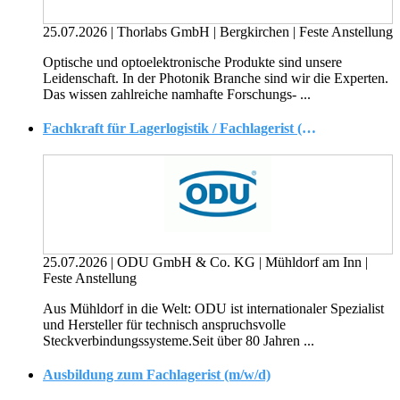
25.07.2026
|
Thorlabs GmbH
|
Bergkirchen
|
Feste Anstellung
Optische und optoelektronische Produkte sind unsere
Leidenschaft. In der Photonik Branche sind wir die Experten.
Das wissen zahlreiche namhafte Forschungs- ...
Fachkraft für Lagerlogistik / Fachlagerist (m/w/d) Bereich Verpacken
25.07.2026
|
ODU GmbH & Co. KG
|
Mühldorf am Inn
|
Feste Anstellung
Aus Mühldorf in die Welt: ODU ist internationaler Spezialist
und Hersteller für technisch anspruchsvolle
Steckverbindungssysteme.Seit über 80 Jahren ...
Ausbildung zum Fachlagerist (m/w/d)